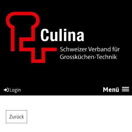
Menü
Login
Zurück