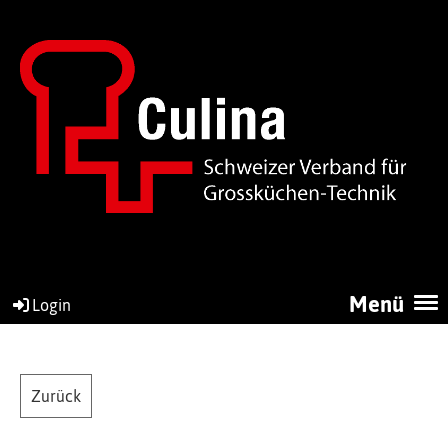
Menü
Login
Zurück