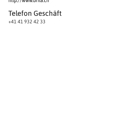
http://www.brita.ch
Telefon Geschäft
+41 41 932 42 33