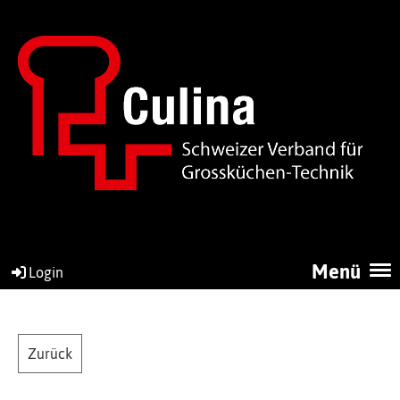
Menü
Login
Zurück