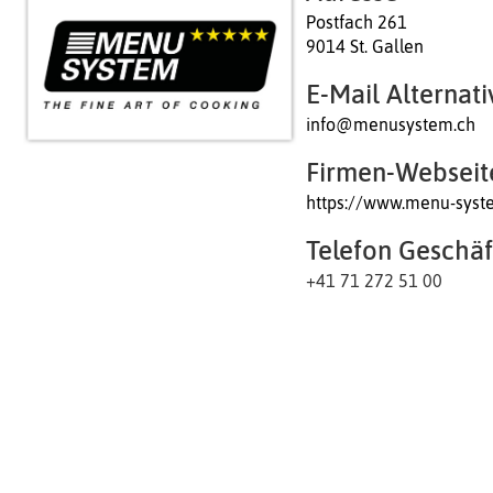
Postfach 261
9014 St. Gallen
E-Mail Alternati
info@menusystem.ch
Firmen-Webseit
https://www.menu-sys
Telefon Geschäf
+41 71 272 51 00