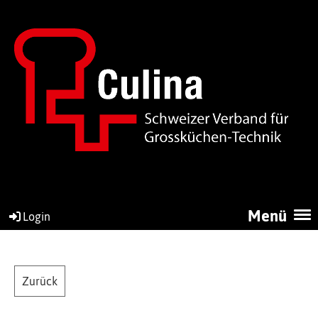
Menü
Login
Zurück