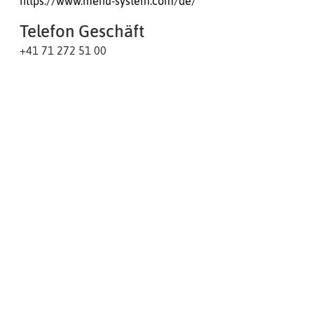
https://www.menu-system.com/de/
Telefon Geschäft
+41 71 272 51 00