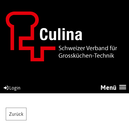
Menü
Login
Zurück