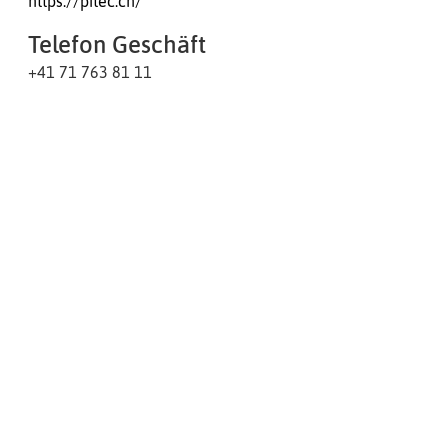
https://pitec.ch/
Telefon Geschäft
+41 71 763 81 11