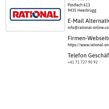
Postfach 613
9435 Heerbrugg
E-Mail Alternati
info@rational-online.c
Firmen-Webseit
https://www.rational-
Telefon Geschäf
+41 71 727 90 92