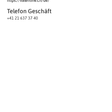
https://valentine.ch/de/
Telefon Geschäft
+41 21 637 37 40