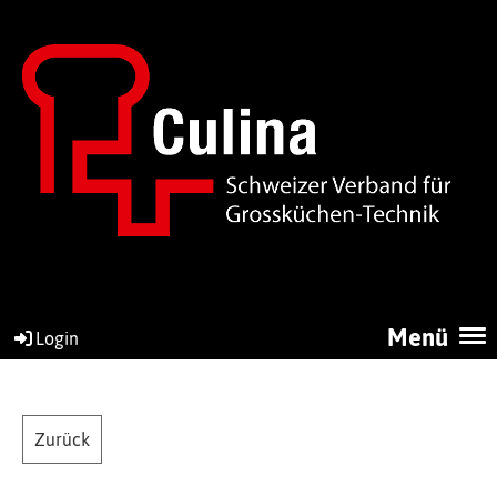
Menü
Login
Zurück