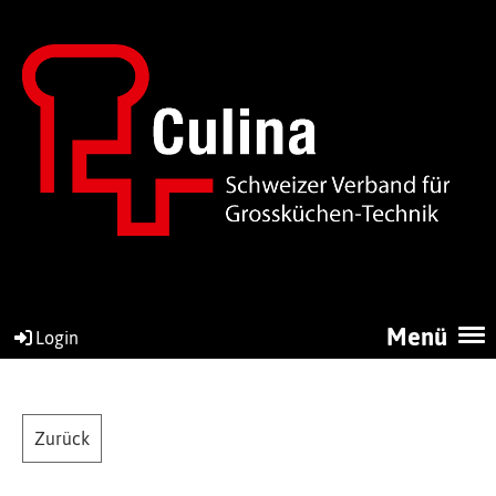
Menü
Login
Zurück