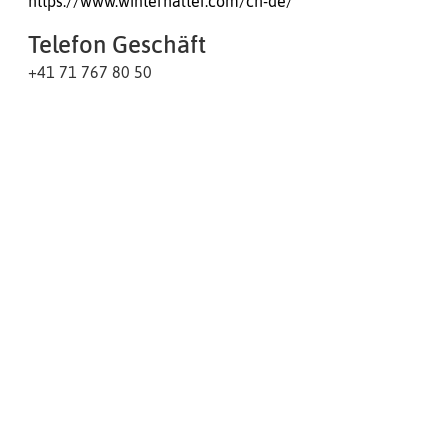
https://www.winterhalter.com/ch-de/
Telefon Geschäft
+41 71 767 80 50