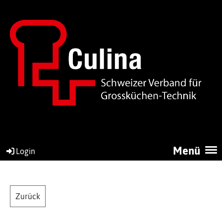
Menü
Login
Zurück