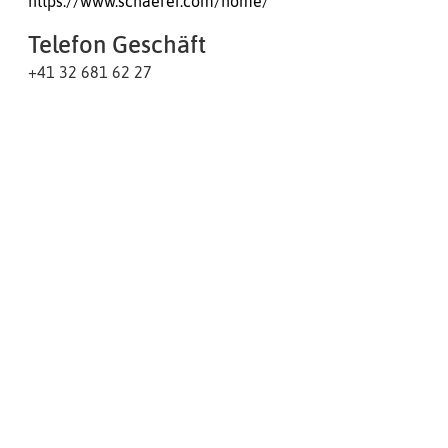
https://www.schaerer.com/home/
Telefon Geschäft
+41 32 681 62 27