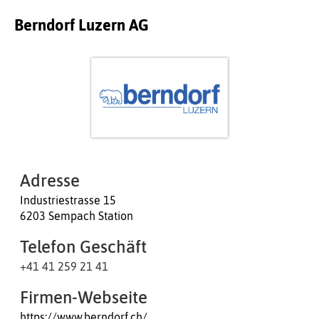
Berndorf Luzern AG
Adresse
Industriestrasse 15
6203 Sempach Station
Telefon Geschäft
+41 41 259 21 41
Firmen-Webseite
https://www.berndorf.ch/