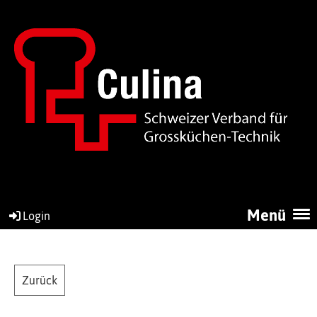
Menü
Login
Zurück