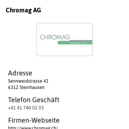
Chromag AG
Adresse
Sennweidstrasse 41
6312 Steinhausen
Telefon Geschäft
+41 41 740 02 03
Firmen-Webseite
http://www.chromag.ch/