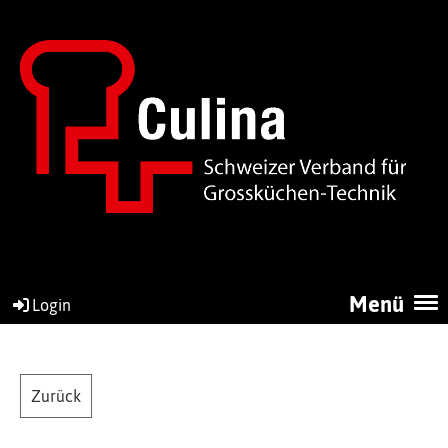
Menü
Login
Zurück