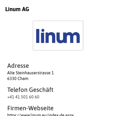
Linum AG
Adresse
Alte Steinhauserstrasse 1
6330 Cham
Telefon Geschäft
+41 41 501 60 60
Firmen-Webseite
https://www.linum.eu/index-de.aspx