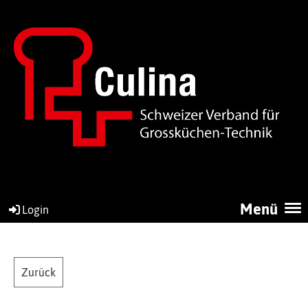
Menü
Login
Zurück