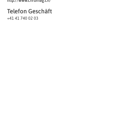
http://www.chromag.ch/
Telefon Geschäft
+41 41 740 02 03