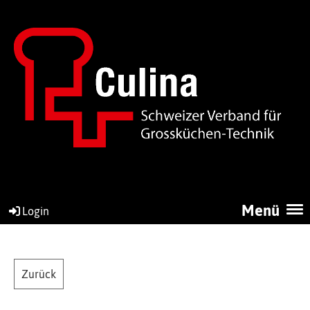
Menü
Login
Zurück