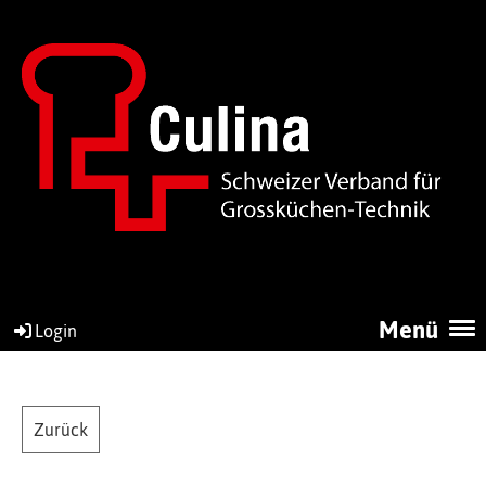
Menü
Login
Zurück