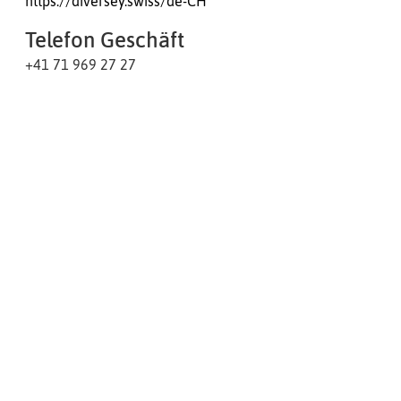
https://diversey.swiss/de-CH
Telefon Geschäft
+41 71 969 27 27