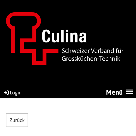
Menü
Login
Zurück