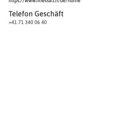
https://www.finessa.ch/de/home
Telefon Geschäft
+41 71 340 06 40