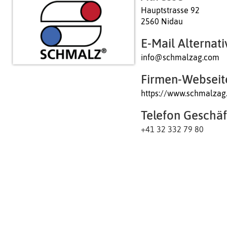
Hauptstrasse 92
2560 Nidau
E-Mail Alternati
info@schmalzag.com
Firmen-Webseit
https://www.schmalzag
Telefon Geschäf
+41 32 332 79 80