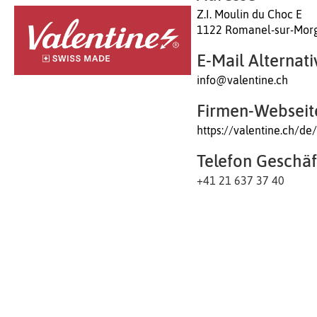
Z.I. Moulin du Choc E
1122 Romanel-sur-Mor
E-Mail Alternati
info@valentine.ch
Firmen-Webseit
https://valentine.ch/de/
Telefon Geschäf
+41 21 637 37 40