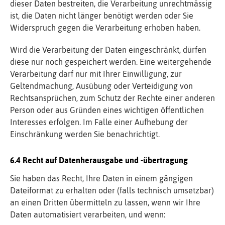
dieser Daten bestreiten, die Verarbeitung unrechtmässig
ist, die Daten nicht länger benötigt werden oder Sie
Widerspruch gegen die Verarbeitung erhoben haben.
Wird die Verarbeitung der Daten eingeschränkt, dürfen
diese nur noch gespeichert werden. Eine weitergehende
Verarbeitung darf nur mit Ihrer Einwilligung, zur
Geltendmachung, Ausübung oder Verteidigung von
Rechtsansprüchen, zum Schutz der Rechte einer anderen
Person oder aus Gründen eines wichtigen öffentlichen
Interesses erfolgen. Im Falle einer Aufhebung der
Einschränkung werden Sie benachrichtigt.
Recht auf Datenherausgabe und -übertragung
Sie haben das Recht, Ihre Daten in einem gängigen
Dateiformat zu erhalten oder (falls technisch umsetzbar)
an einen Dritten übermitteln zu lassen, wenn wir Ihre
Daten automatisiert verarbeiten, und wenn: