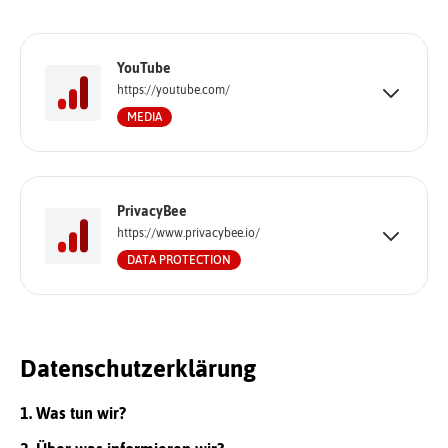
YouTube
https://youtube.com/
MEDIA
PrivacyBee
https://www.privacybee.io/
DATA PROTECTION
Datenschutzerklärung
1. Was tun wir?