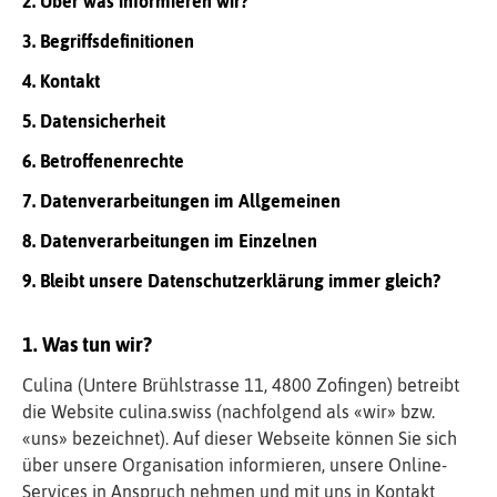
2. Über was informieren wir?
3. Begriffsdefinitionen
4. Kontakt
5. Datensicherheit
6. Betroffenenrechte
7. Datenverarbeitungen im Allgemeinen
8. Datenverarbeitungen im Einzelnen
9. Bleibt unsere Datenschutzerklärung immer gleich?
Was tun wir?
Culina
(
Untere Brühlstrasse 11
,
4800
Zofingen
) betreibt
die Website
culina.swiss
(nachfolgend als «wir» bzw.
«uns» bezeichnet). Auf dieser Webseite können Sie sich
über unsere Organisation informieren, unsere Online-
Services in Anspruch nehmen und mit uns in Kontakt