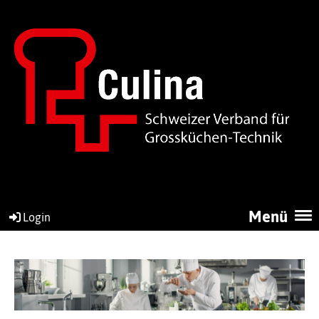
Menü
Login