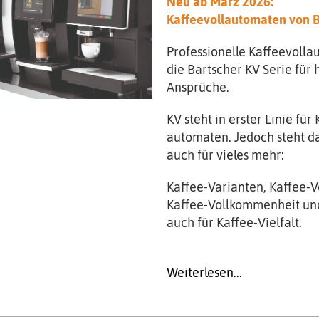
Neu ab März 2026:
Kaffeevollautomaten von B
Professionelle Kaffeevolla
die Bartscher KV Serie für 
Ansprüche.
KV steht in erster Linie für 
automaten. Jedoch steht d
auch für vieles mehr:
Kaffee-Varianten, Kaffee-
Kaffee-Vollkommenheit und
auch f
ür Kaffee-Vielfalt.
Weiterlesen...