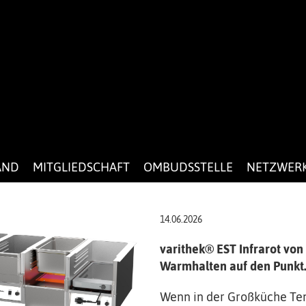
AND
MITGLIEDSCHAFT
OMBUDSSTELLE
NETZWER
14.06.2026
varithek® EST Infrarot von
Warmhalten auf den Punkt
Wenn in der Großküche Te