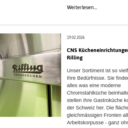
Weiterlesen...
19.02.2026
CNS Kücheneinrichtunge
Rilling
Unser Sortiment ist so vielf
Ihre Bedürfnisse. Sie finde
alles was eine moderne
Chromstahlküche beinhalte
stellen Ihre Gastroküche k
der Schweiz her. Die fläc
gleichmässigen Fronten all
Arbeitskorpusse - ganz oh