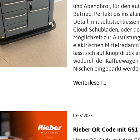
und Abendbrot, für den a
Betrieb. Perfekt
bis ins all
Detail, mit selbstschliesse
Cloud-Schubladen, oder de
Möglichkeit zur Ausrüstung
elektrischen Mittelradantri
lässt sich auf Knopfdruck e
wodurch der Kaffeewagen i
Nischen eingeparkt werde
Weiterlesen...
09.07.2025
Rieber QR-Code mit GS1 D