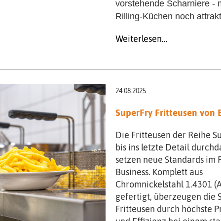
vorstehende Scharniere -
Rilling-Küchen noch attrakt
Weiterlesen...
24.08.2025
SuperFry Fritteusen von 
Die Fritteusen der Reihe S
bis ins letzte Detail durch
setzen neue Standards im Fr
Business. Komplett aus
Chromnickelstahl 1.4301 (A
gefertigt, überzeugen die 
Fritteusen durch höchste P