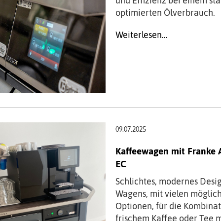
und Effizienz bei einem sta
optimierten Ölverbrauch.
Weiterlesen...
09.07.2025
Kaffeewagen mit Franke 
EC
Schlichtes, modernes Desi
Wagens, mit vielen möglic
Optionen, für die Kombina
frischem Kaffee oder Tee m