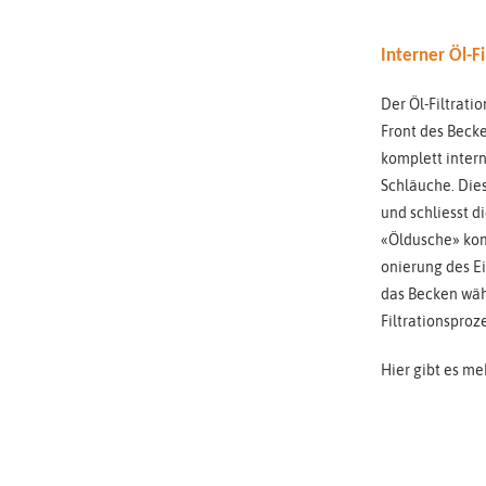
Interner Öl-F
Der Öl-Filtrati
Front des Beck
komplett inter
Schläuche. Dies
und schliesst d
«Öldusche»
kom
onierung des E
das Becken wä
Filtrati
onsproze
Hier gibt es me