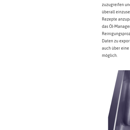
zuzugreifen un
überall einzuse
Rezepte anzupa
das Öl-Managem
Reinigungspro
Daten zu expor
auch über eine
möglich.