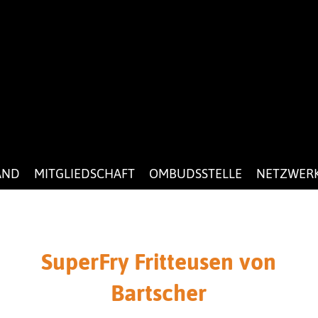
AND
MITGLIEDSCHAFT
OMBUDSSTELLE
NETZWER
SuperFry Fritteusen von
Bartscher