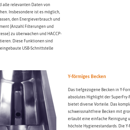
d alle relevanten Daten von
hen. Insbesondere ist es möglich,
ssen, den Energieverbrauch und
ent (Anzahl Filterungen und
zesse) zu überwachen und HACCP-
tieren. Diese Funktionen sind
 eingebaute USB-Schnittstelle
Y-förmiges Becken
Das tiefgezogene Becken in Y-Form
absolutes Highlight der SuperFry-
bietet diverse Vorteile. Das kompl
schweissnahtfreie Becken mit gro
erlaubt eine einfache Reinigung u
höchste Hygienestandards. Die Y-